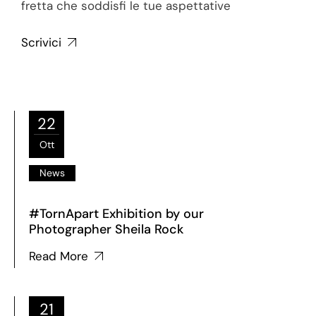
fretta che soddisfi le tue aspettative
Scrivici
22
Ott
News
#TornApart Exhibition by our
Photographer Sheila Rock
Read More
21