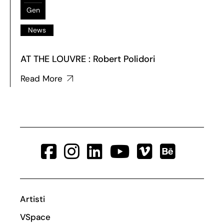
Gen
News
AT THE LOUVRE : Robert Polidori
Read More
Artisti
VSpace