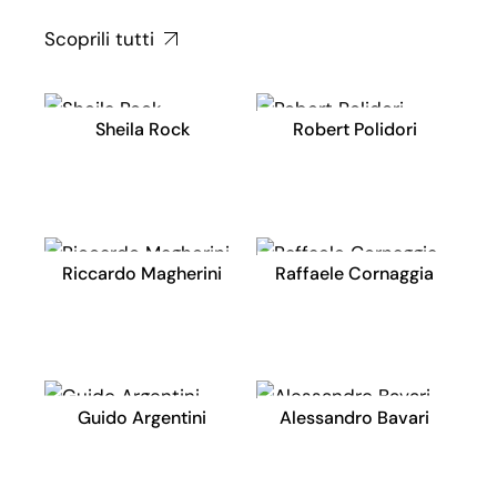
Scoprili tutti
Sheila Rock
Robert Polidori
Riccardo Magherini
Raffaele Cornaggia
Guido Argentini
Alessandro Bavari