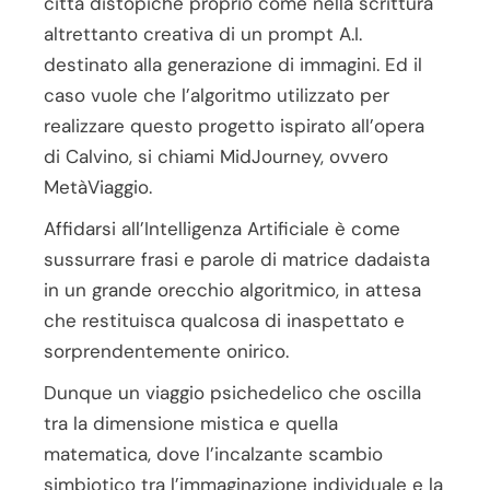
città distopiche proprio come nella scrittura
altrettanto creativa di un prompt A.I.
destinato alla generazione di immagini. Ed il
caso vuole che l’algoritmo utilizzato per
realizzare questo progetto ispirato all’opera
di Calvino, si chiami MidJourney, ovvero
MetàViaggio.
Affidarsi all’Intelligenza Artificiale è come
sussurrare frasi e parole di matrice dadaista
in un grande orecchio algoritmico, in attesa
che restituisca qualcosa di inaspettato e
sorprendentemente onirico.
Dunque un viaggio psichedelico che oscilla
tra la dimensione mistica e quella
matematica, dove l’incalzante scambio
simbiotico tra l’immaginazione individuale e la